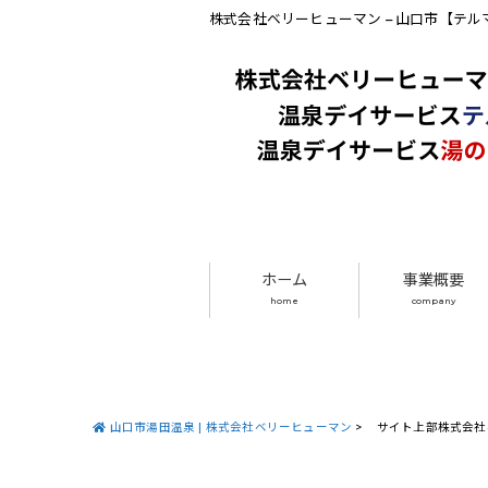
株式会社ベリーヒューマン – 山口市【テ
ホーム
事業概要
home
company
山口市湯田温泉 | 株式会社ベリーヒューマン
>
サイト上部株式会社ベ