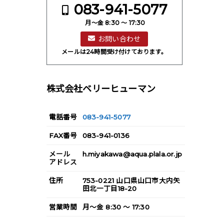
083-941-5077
月～金 8:30 ～ 17:30
お問い合わせ
メールは24時間受け付けております。
株式会社ベリーヒューマン
電話番号
083-941-5077
FAX
番号
083-941-0136
メール
h.miyakawa@aqua.plala.or.jp
アドレス
住所
753-0221
山口県
山口市
大内矢
田北一丁目18-20
営業
時間
月～金 8:30 ～ 17:30