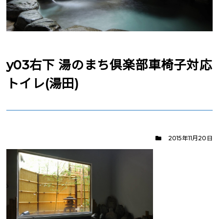
y03右下 湯のまち倶楽部車椅子対応
トイレ(湯田)
2015年11月20日