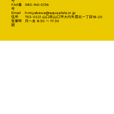
号
FAX番
083-941-0136
号
Email
h.miyakawa@aqua.plala.or.jp
住所
753-0221
山口県
山口市
大内矢田北一丁目18-20
営業時
月～金 8:30 ～ 17:30
間