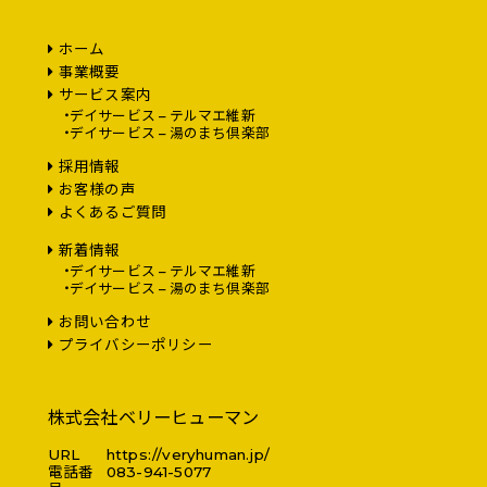
ホーム
事業概要
サービス案内
デイサービス – テルマエ維新
デイサービス – 湯のまち倶楽部
採用情報
お客様の声
よくあるご質問
新着情報
デイサービス – テルマエ維新
デイサービス – 湯のまち倶楽部
お問い合わせ
プライバシーポリシー
株式会社ベリーヒューマン
URL
https://veryhuman.jp/
電話番
083-941-5077