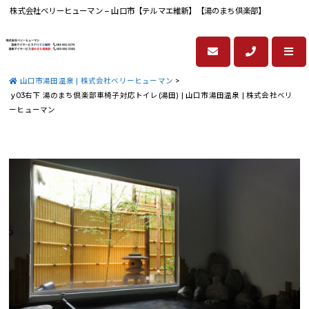
株式会社ベリーヒューマン – 山口市【テルマエ維新】【湯のまち倶楽部】
山口市湯田温泉 | 株式会社ベリーヒューマン
>
y03右下 湯のまち倶楽部車椅子対応トイレ(湯田) | 山口市湯田温泉 | 株式会社ベリ
ーヒューマン