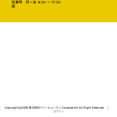
営業時
月～金 8:30 ～ 17:30
間
Copyright(c)2026 株式会社ベリーヒューマン Corporation All Right Reserved. │
ログイン