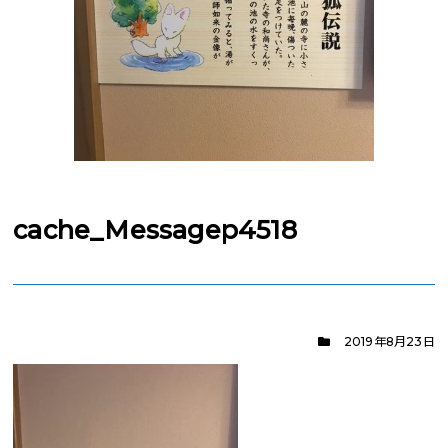
cache_Messagep4518
2019年8月23日