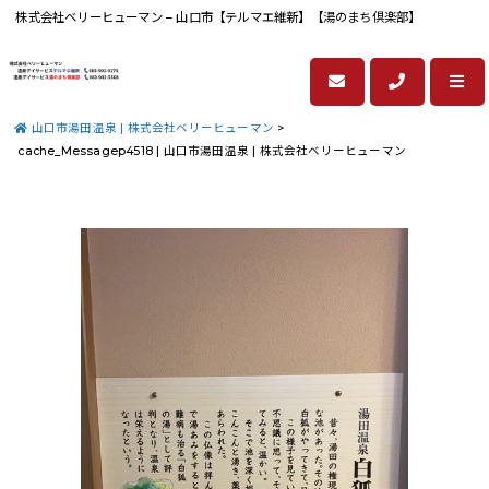
株式会社ベリーヒューマン – 山口市【テルマエ維新】【湯のまち倶楽部】
山口市湯田温泉 | 株式会社ベリーヒューマン
>
cache_Messagep4518 | 山口市湯田温泉 | 株式会社ベリーヒューマン