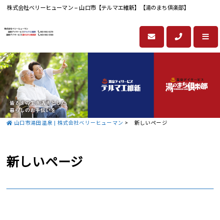
株式会社ベリーヒューマン – 山口市【テルマエ維新】【湯のまち倶楽部】
山口市湯田温泉 | 株式会社ベリーヒューマン
>
新しいページ
新しいページ