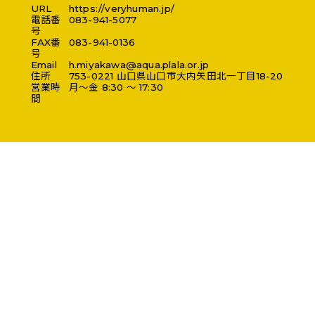
URL
https://veryhuman.jp/
電話番
083-941-5077
号
FAX番
083-941-0136
号
Email
h.miyakawa@aqua.plala.or.jp
住所
753-0221
山口県
山口市
大内矢田北一丁目18-20
営業時
月～金 8:30 ～ 17:30
間