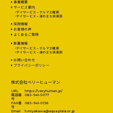
事業概要
サービス案内
デイサービス – テルマエ維新
デイサービス – 湯のまち倶楽部
採用情報
お客様の声
よくあるご質問
新着情報
デイサービス – テルマエ維新
デイサービス – 湯のまち倶楽部
お問い合わせ
プライバシーポリシー
株式会社ベリーヒューマン
URL
https://veryhuman.jp/
電話番
083-941-5077
号
FAX番
083-941-0136
号
Email
h.miyakawa@aqua.plala.or.jp